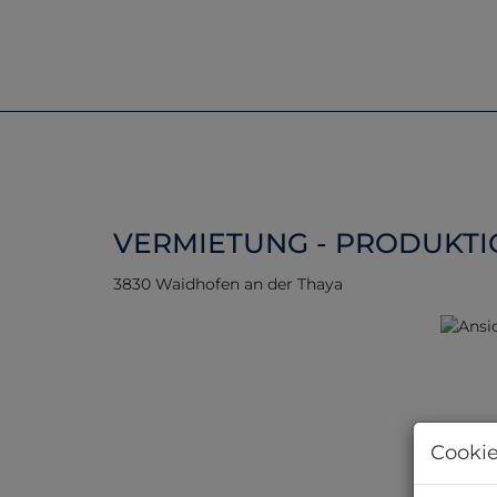
VERMIETUNG - PRODUKTIO
3830 Waidhofen an der Thaya
Cookie