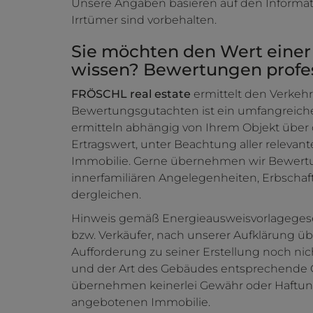
Unsere Angaben basieren auf den Informa
Irrtümer sind vorbehalten.
Sie möchten den Wert einer
wissen? Bewertungen profess
FRÖSCHL real estate
ermittelt den Verkehr
Bewertungsgutachten ist ein umfangreich
ermitteln abhängig von Ihrem Objekt über
Ertragswert, unter Beachtung aller relevan
Immobilie. Gerne übernehmen wir Bewert
innerfamiliären Angelegenheiten, Erbscha
dergleichen.
Hinweis gemäß Energieausweisvorlageges
bzw. Verkäufer, nach unserer Aufklärung übe
Aufforderung zu seiner Erstellung noch nic
und der Art des Gebäudes entsprechende Ge
übernehmen keinerlei Gewähr oder Haftung f
angebotenen Immobilie.