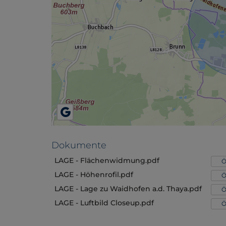
Dokumente
LAGE - Flächenwidmung.pdf
Ö
LAGE - Höhenrofil.pdf
Ö
LAGE - Lage zu Waidhofen a.d. Thaya.pdf
Ö
LAGE - Luftbild Closeup.pdf
Ö