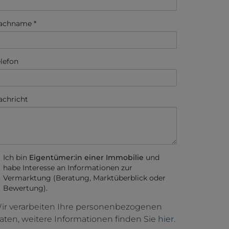
achname
elefon
achricht
Ich bin
Eigentümer:in einer Immobilie
und
habe Interesse an Informationen zur
Vermarktung (Beratung, Marktüberblick oder
Bewertung).
ir verarbeiten Ihre personenbezogenen
aten, weitere Informationen finden Sie
hier
.