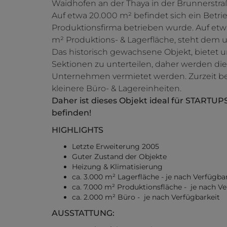
Waidhofen an der Thaya in der Brunnerstra
Auf etwa 20.000 m² befindet sich ein Betri
Produktionsfirma betrieben wurde. Auf etw
m² Produktions- & Lagerfläche, steht dem
Das historisch gewachsene Objekt, bietet 
Sektionen zu unterteilen, daher werden di
Unternehmen vermietet werden. Zurzeit be
kleinere Büro- & Lagereinheiten.
Daher ist dieses Objekt ideal für START
befinden!
HIGHLIGHTS
Letzte Erweiterung 2005
Guter Zustand der Objekte
Heizung & Klimatisierung
ca. 3.000 m² Lagerfläche - je nach Verfügba
ca. 7.000 m² Produktionsfläche - je nach Ve
ca. 2.000 m² Büro - je nach Verfügbarkeit
AUSSTATTUNG: