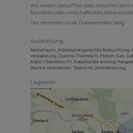
Wir weisen darauf hin, dass zwischen dem 
familiäres oder wirtschaftliches Naheverhält
Der Vermittler ist als Doppelmakler tätig.
Ausstattung
Abstellraum
Arbeitsplatzgerechte Beleuchtung
Verkabelung
Dusche
Flachdach
Fliesen
Gas
Geb
Kabel / Satelliten-TV
Kabelkanäle entlang Parape
Räume veränderbar
Teeküche
Zentralheizung
Lageplan