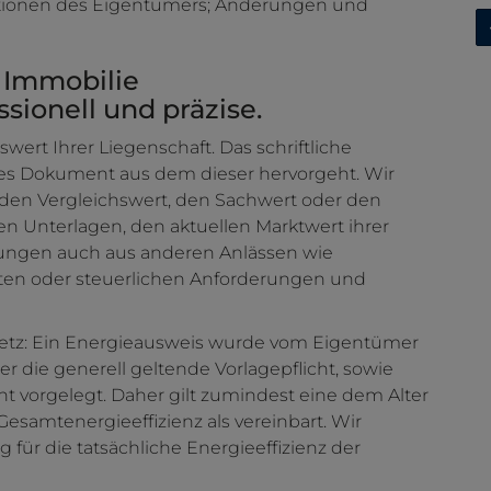
tionen des Eigentümers; Änderungen und
 Immobilie
ionell und präzise.
swert Ihrer Liegenschaft. Das schriftliche
es Dokument aus dem dieser hervorgeht. Wir
 den Vergleichswert, den Sachwert oder den
ten Unterlagen, den aktuellen Marktwert ihrer
ungen auch aus anderen Anlässen wie
ften oder steuerlichen Anforderungen und
etz: Ein Energieausweis wurde vom Eigentümer
r die generell geltende Vorlagepflicht, sowie
ht vorgelegt. Daher gilt zumindest eine dem Alter
samtenergieeffizienz als vereinbart. Wir
ür die tatsächliche Energieeffizienz der