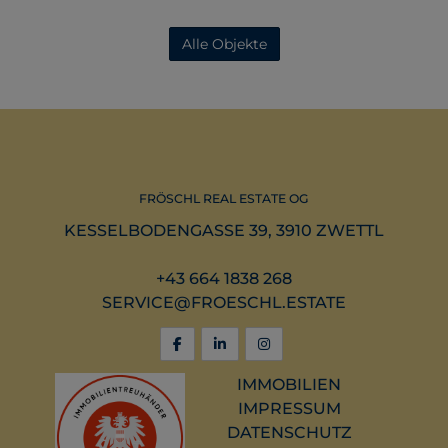
Alle Objekte
FRÖSCHL REAL ESTATE OG
KESSELBODENGASSE 39, 3910 ZWETTL
+43 664 1838 268
SERVICE@FROESCHL.ESTATE
IMMOBILIEN
IMPRESSUM
DATENSCHUTZ