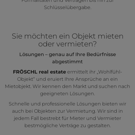
Formalitäten und Verträgen bis hin zur
Schlüsselübergabe.
Sie möchten ein Objekt mieten
oder vermieten?
Lösungen – genau auf Ihre Bedürfnisse
abgestimmt
FRÖSCHL real estate
ermittelt ihr „Wohlfühl-
Objekt“ und eruiert Ihre Ansprüche an ein
Mietobjekt. Wir kennen den Markt und suchen nach
geeigneten Lösungen.
Schnelle und professionelle Lösungen bieten wir
auch bei Objekten zur Vermietung. Wir sind in
jedem Fall bestrebt für Mieter und Vermieter
bestmögliche Verträge zu gestalten.