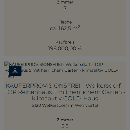
Zimmer
7
Fläche
2
ca. 162,5 m
Kaufpreis
198.000,00 €
KÄUFERPROVISIONSFREI - Wolkersdorf -
TOP Reihenhaus 5 mit herrlichem Garten -
klimaaktiv GOLD-Haus
2120 Wolkersdorf im Weinviertel
Zimmer
5,5