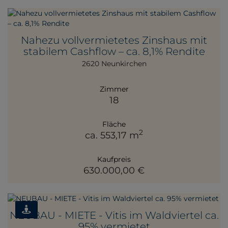
Nahezu vollvermietetes Zinshaus mit
stabilem Cashflow – ca. 8,1% Rendite
2620 Neunkirchen
Zimmer
18
Fläche
2
ca. 553,17 m
Kaufpreis
630.000,00 €
NEUBAU - MIETE - Vitis im Waldviertel ca.
95% vermietet