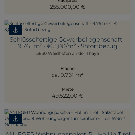
Kaufpreis
255.000,00 €
Schlüsselfertige Gewerbeliegenschaft ·
9.761 m² · € 3,00/m² · Sofortbezug
3830 Waidhofen an der Thaya
Fläche
2
ca. 9.761 m
Miete
49.522,00 €
ANLEGER Wohnungspaket-5 – Hall in Tirol