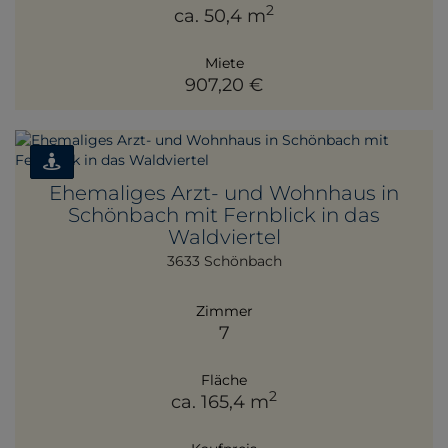
2
ca. 50,4 m
Miete
907,20 €
Ehemaliges Arzt- und Wohnhaus in
Schönbach mit Fernblick in das
Waldviertel
3633 Schönbach
Zimmer
7
Fläche
2
ca. 165,4 m