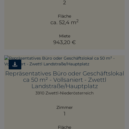
2
Fläche
2
ca. 52,4 m
Miete
943,20 €
Repräsentatives Büro oder Geschäftslokal
ca 50 m² - Vollsaniert - Zwettl
Landstraße/Hauptplatz
3910 Zwettl-Niederösterreich
Zimmer
1
Fläche