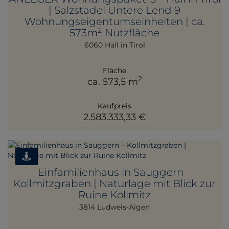
| Salzstadel Untere Lend 9
Wohnungseigentumseinheiten | ca.
573m² Nutzfläche
6060 Hall in Tirol
Fläche
2
ca. 573,5 m
Kaufpreis
2.583.333,33 €
Einfamilienhaus in Sauggern –
Kollmitzgraben | Naturlage mit Blick zur
Ruine Kollmitz
3814 Ludweis-Aigen