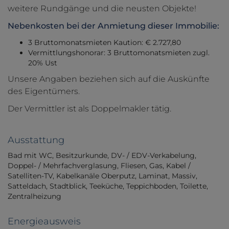
weitere Rundgänge und die neusten Objekte!
Nebenkosten bei
der Anmietung
dieser Immobilie:
3 Bruttomonatsmieten Kaution: € 2.727,80
Vermittlungshonorar: 3 Bruttomonatsmieten zugl.
20% Ust
Unsere Angaben beziehen sich auf die Auskünfte
des Eigentümers.
Der Vermittler ist als Doppelmakler tätig.
Ausstattung
Bad mit WC
Besitzurkunde
DV- / EDV-Verkabelung
Doppel- / Mehrfachverglasung
Fliesen
Gas
Kabel /
Satelliten-TV
Kabelkanäle Oberputz
Laminat
Massiv
Satteldach
Stadtblick
Teeküche
Teppichboden
Toilette
Zentralheizung
Energieausweis