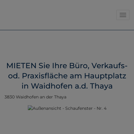
Navig
MIETEN Sie Ihre Büro, Verkaufs-
od. Praxisfläche am Hauptplatz
in Waidhofen a.d. Thaya
3830 Waidhofen an der Thaya