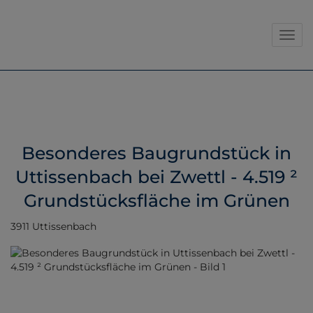
Navig
Besonderes Baugrundstück in
Uttissenbach bei Zwettl - 4.519 ²
Grundstücksfläche im Grünen
3911 Uttissenbach