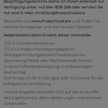
Besichtigungstermins stehe ich Ihnen jederzeit zur
Verfügung unter +43 664 1838 268 oder senden Sie
mir eine E-Mail: christian@froeschl.estate
Besuchen Sie
www.froeschl.estate
und finden Sie
weitere Rundgänge und die neusten Objekte!
Nebenkosten beim Erwerb dieser Immobilie:
3,50 % Grunderwerbsteuer
1,10 % Grundbucheintragungsgebühr
Vertragserrichtungskosten/Treuhändische
Abwicklung (Notar oder Rechtsanwalt) Kosten
Unterschriftenbeglaubigung und Barauslagen
Kaufvertrag
3,00 % zzgl. 20,00 % USt. (ges. 3,60 %) Honorar für die
erfolgreiche Vermittlung
Unsere Angaben beziehen sich auf die Auskünfte
des Eigentümers, daher Änderungen und Irrtümer
vorbehalten.