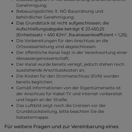
Genehmigung;
Bebauungsdichte: lt. NÖ Bauordnung und
behördlicher Genehmigung;
Das Grundstück ist nicht aufgeschlossen, die
Aufschließungsabgabe beträgt € 23.450,25
(Einheitssatz = 450 €/m², Bauklassenkoeffizient = 1,25);
Die Vorbereitungen für den Anschluss an die
Ortswasserleitung sind abgeschlossen.
Der öffentliche Kanal liegt in der Verantwortung einer
Abwassergenossenschaft;
Der Kanal wurde bereits verlegt, jedoch stehen noch
ausstehende Anschlusskosten an;
Die Kosten für den Stromanschluss (EVN) wurden
bereits beglichen;
Gemäß Informationen von der Eigentümerseite ist
der Anschluss für Kabel-TV und Internet vorbereitet
und liegen an der Straße;
Das Luftbild zeigt noch die Grenzen vor der
Grundstücksteilung, bitte beachten Sie die
Katastermappe.
Für weitere Fragen und zur Vereinbarung eines