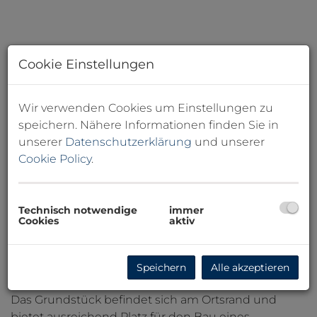
Cookie Einstellungen
Wir verwenden Cookies um Einstellungen zu
speichern. Nähere Informationen finden Sie in
unserer
Datenschutzerklärung
und unserer
Cookie Policy
.
Technisch notwendige
immer
Cookies
aktiv
Speichern
Alle akzeptieren
Beschreibung
Das Grundstück befindet sich am Ortsrand und
bietet ausreichend Platz für den Bau eines