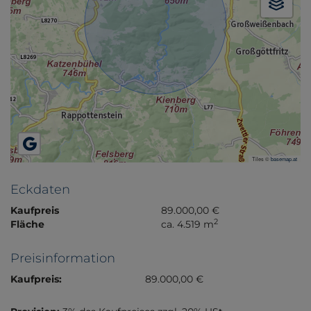
Tiles ©
basemap.at
Eckdaten
Kaufpreis
89.000,00 €
2
Fläche
ca. 4.519 m
Preisinformation
Kaufpreis:
89.000,00 €