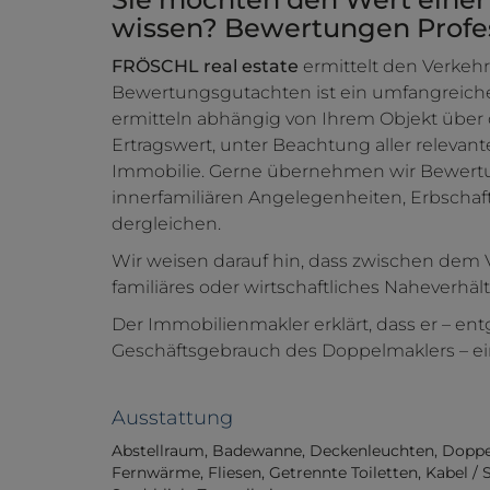
wissen? Bewertungen Profess
FRÖSCHL real estate
ermittelt den Verkehr
Bewertungsgutachten ist ein umfangreiche
ermitteln abhängig von Ihrem Objekt über
Ertragswert, unter Beachtung aller relevan
Immobilie. Gerne übernehmen wir Bewert
innerfamiliären Angelegenheiten, Erbscha
dergleichen.
Wir weisen darauf hin, dass zwischen dem 
familiäres oder wirtschaftliches Naheverhält
Der Immobilienmakler erklärt, dass er – e
Geschäftsgebrauch des Doppelmaklers – einse
Ausstattung
Abstellraum
Badewanne
Deckenleuchten
Doppe
Fernwärme
Fliesen
Getrennte Toiletten
Kabel / 