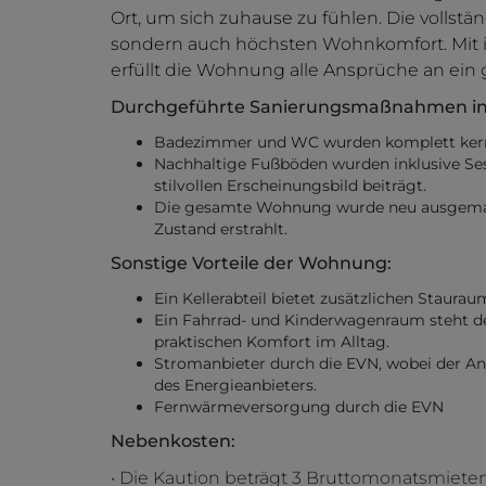
Ort, um sich zuhause zu fühlen. Die vollstän
sondern auch höchsten Wohnkomfort. Mit
erfüllt die Wohnung alle Ansprüche an ein 
Durchgeführte Sanierungsmaßnahmen in 
Badezimmer und WC wurden komplett kernsa
Nachhaltige Fußböden wurden inklusive Ses
stilvollen Erscheinungsbild beiträgt.
Die gesamte Wohnung wurde neu ausgemalt
Zustand erstrahlt.
Sonstige Vorteile der Wohnung:
Ein Kellerabteil bietet zusätzlichen Staura
Ein Fahrrad- und Kinderwagenraum steht d
praktischen Komfort im Alltag.
Stromanbieter durch die EVN, wobei der Anbie
des Energieanbieters.
Fernwärmeversorgung durch die EVN
Nebenkosten:
• Die Kaution beträgt 3 Bruttomonatsmieten