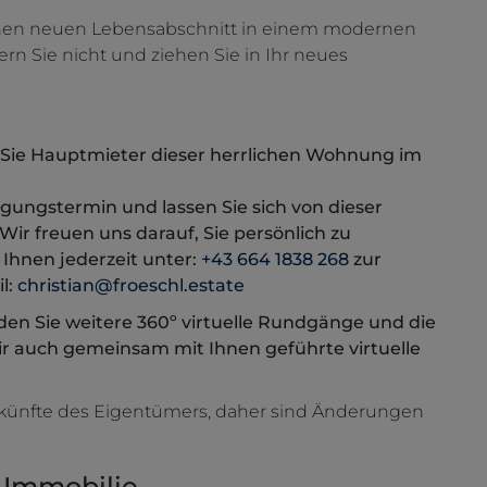
einen neuen Lebensabschnitt in einem modernen
n Sie nicht und ziehen Sie in Ihr neues
 Sie Hauptmieter dieser herrlichen Wohnung im
gungstermin und lassen Sie sich von dieser
r freuen uns darauf, Sie persönlich zu
Ihnen jederzeit unter:
+43 664 1838 268
zur
l:
christian@froeschl.estate
den Sie weitere 360º virtuelle Rundgänge und die
 auch gemeinsam mit Ihnen geführte virtuelle
skünfte des Eigentümers, daher sind Änderungen
 Immobilie