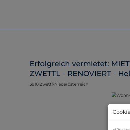
Erfolgreich vermietet: MIE
ZWETTL - RENOVIERT - He
3910 Zwettl-Niederösterreich
Cookie
Wir ve