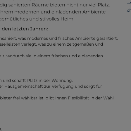
+
dig sanierten Räume bieten nicht nur viel Platz,
c
 ihrem modernen und einladenden Ambiente
gemütliches und stilvolles Heim.
den letzten Jahren:
niert, was modernes und frisches Ambiente garantiert.
selleisten verlegt, was zu einem zeitgemäßen und
, wodurch sie in einem frischen und einladenden
um und schafft Platz in der Wohnung.
er Hausgemeinschaft zur Verfügung und sorgt für
ter frei wählbar ist, gibt Ihnen Flexibilität in der Wahl
.