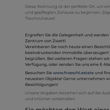
Diese Wohnung ist der perfekte Ort, um 
und gepflegten Zuhause zu beginnen. Zöger
Traumzuhause!
Ergreifen Sie die Gelegenheit und werden
Zentrum von Zwettl
Vereinbaren Sie noch heute einen Besichti
beeindruckenden Immobilie überzeugen! Wi
begrüßen. Bei weiteren Fragen stehen wir 
Verfügung, oder senden Sie uns eine E-Mai
Besuchen Sie
www.froeschl.estate
und fin
neuesten Objekte! Gerne unternehmen wir
Besichtigungen!
Unsere Angaben beziehen sich auf die Au
und Irrtümer vorbehalten.
Sie möchten den Wert einer