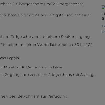
eschoss, 1. Obergeschoss und 2. Obergeschoss)
C
eschoss sind bereits bei Fertigstellung mit einer
B
+
c
ich im Erdgeschoss mit direktem Straßenzugang.
-Einheiten mit einer Wohnfläche von ca. 30 bis 102
oder Loggia).
 pro Monat pro PKW-Stellplatz im Freien
t Zugang zum zentralen Stiegenhaus mit Aufzug,
ehen den Bewohnern zur Verfügung.