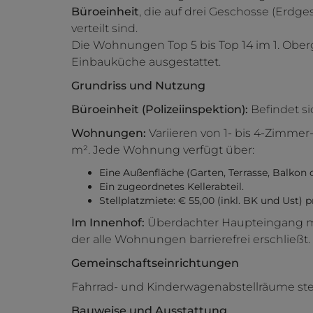
Büroeinheit
, die auf drei Geschosse (Erdg
verteilt sind.
Die Wohnungen Top 5 bis Top 14 im 1. Oberg
Einbauküche ausgestattet.
Grundriss und Nutzung
Büroeinheit (Polizeiinspektion):
Befindet s
Wohnungen:
Variieren von 1- bis 4-Zimmer
m². Jede Wohnung verfügt über:
Eine Außenfläche (Garten, Terrasse, Balkon 
Ein zugeordnetes Kellerabteil.
Stellplatzmiete: € 55,00 (inkl. BK und Ust)
Im Innenhof:
Überdachter Haupteingang mi
der alle Wohnungen barrierefrei erschließt.
Gemeinschaftseinrichtungen
Fahrrad- und Kinderwagenabstellräume st
Bauweise und Ausstattung