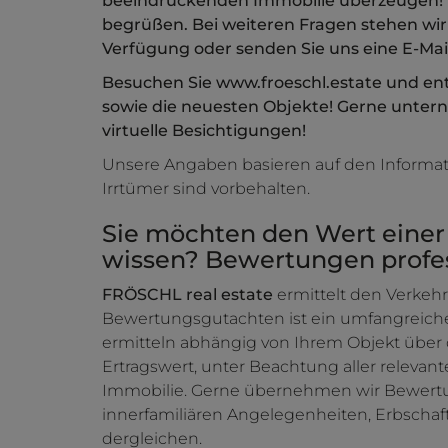
beeindruckenden Immobilie überzeugen! Wi
begrüßen. Bei weiteren Fragen stehen wir
Verfügung oder senden Sie uns eine E-Mail
Besuchen Sie www.froeschl.estate und ent
sowie die neuesten Objekte! Gerne unte
virtuelle Besichtigungen!
Unsere Angaben basieren auf den Informa
Irrtümer sind vorbehalten.
Sie möchten den Wert einer
wissen? Bewertungen profess
FRÖSCHL real estate
ermittelt den Verkehr
Bewertungsgutachten ist ein umfangreich
ermitteln abhängig von Ihrem Objekt über
Ertragswert, unter Beachtung aller relevan
Immobilie. Gerne übernehmen wir Bewert
innerfamiliären Angelegenheiten, Erbscha
dergleichen.