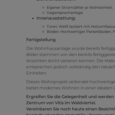
Eigener Stromzähler je Wohneinheit.
Gegensprechanlage.
Innenausstattung:
Türen: Weiß lackiert mit Holzumfass
Böden: Hochwertiger Parkettboden, Fl
Fertigstellung
Die Wohnhausanlage wurde bereits fertigges
Bilder stammen von den bereits fertiggestell
Ansichten leicht variieren können. Die Mat
entsprechen jedoch vollständig den tats
Einheiten.
Dieses Wohnprojekt verbindet hochwertige
bietet modernes Wohnen in einer idealen 
Ergreifen Sie die Gelegenheit und werden
Zentrum von Vitis im Waldviertel.
Vereinbaren Sie noch heute einen Besichti