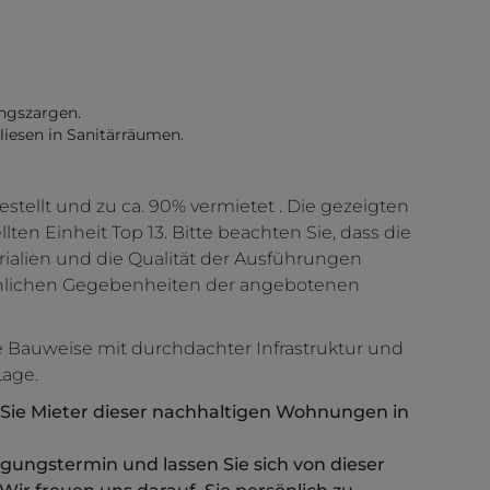
ungszargen.
iesen in Sanitärräumen.
tellt und zu ca. 90% vermietet . Die gezeigten
ten Einheit Top 13. Bitte beachten Sie, dass die
erialien und die Qualität der Ausführungen
ächlichen Gegebenheiten der angebotenen
 Bauweise mit durchdachter Infrastruktur und
Lage.
 Sie Mieter dieser nachhaltigen Wohnungen in
gungstermin und lassen Sie sich von dieser