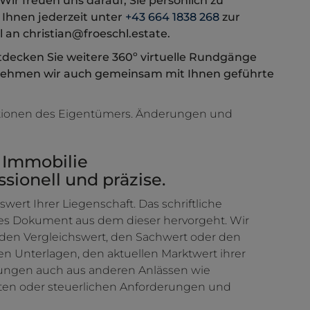
r freuen uns darauf, Sie persönlich zu
 Ihnen jederzeit unter
+43 664 1838 268
zur
 an christian@froeschl.estate.
decken Sie weitere 360º virtuelle Rundgänge
rnehmen wir auch gemeinsam mit Ihnen geführte
tionen des Eigentümers. Änderungen und
 Immobilie
ionell und präzise.
swert Ihrer Liegenschaft. Das schriftliche
es Dokument aus dem dieser hervorgeht. Wir
 den Vergleichswert, den Sachwert oder den
ten Unterlagen, den aktuellen Marktwert ihrer
ungen auch aus anderen Anlässen wie
ften oder steuerlichen Anforderungen und