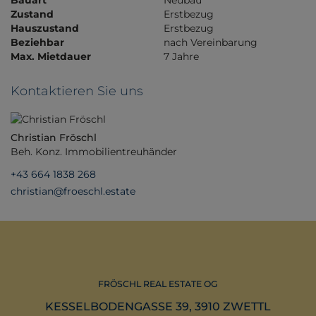
Bauart
Neubau
Zustand
Erstbezug
Hauszustand
Erstbezug
Beziehbar
nach Vereinbarung
Max. Mietdauer
7 Jahre
Kontaktieren Sie uns
Christian Fröschl
Beh. Konz. Immobilientreuhänder
+43 664 1838 268
christian@froeschl.estate
FRÖSCHL REAL ESTATE OG
KESSELBODENGASSE 39, 3910 ZWETTL