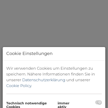
Cookie Einstellungen
Wir verwenden Cookies um Einstellungen zu
speichern. Nähere Informationen finden Sie in
Anischt der WHA Straße - Animation
unserer
Datenschutzerklärung
und unserer
Cookie Policy
.
Technisch notwendige
immer
Beschreibung
Cookies
aktiv