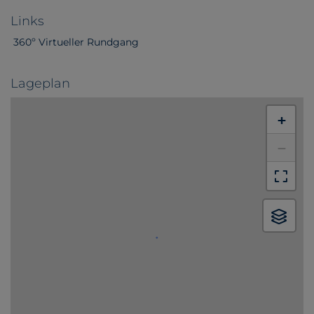
Links
360º Virtueller Rundgang
Lageplan
+
−