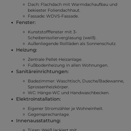
Dach: Flachdach mit Warmdachaufbau und
bekiester Foliendachhaut.
Fassade: WDVS-Fassade.
Fenster:
Kunststofffenster mit 3-
Scheibenisolierverglasung (weiß).
Außenliegende Rollläden als Sonnenschutz.
Heizung:
Zentrale Pellet-Heizanlage.
Fußbodenheizung in allen Wohnungen.
Sanitäreinrichtungen:
Badezimmer: Waschtisch, Dusche/Badewanne,
Sprossenheizkörper.
WC: Hänge-WC und Handwaschbecken.
Elektroinstallation:
Eigener Stromzähler je Wohneinheit.
Gegensprechanlage.
Innenausstattung:
Türen: Weiß lackiert mit