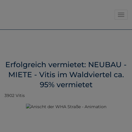
Navig
Erfolgreich vermietet: NEUBAU -
MIETE - Vitis im Waldviertel ca.
95% vermietet
3902 Vitis