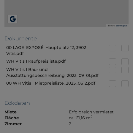
Tiles ©
basemap.at
Dokumente
00 LAGE_EXPOSÉ_Hauptplatz 12, 3902
Vitis.pdf
WH Vitis I Kaufpreisliste.pdf
WH Vitis I Bau- und
Ausstattungsbeschreibung_2023_09_01.pdf
00 WH Vitis I Mietpreisliste_2025_0612.pdf
Eckdaten
Miete
Erfolgreich vermietet
2
Fläche
ca. 61,16 m
Zimmer
2