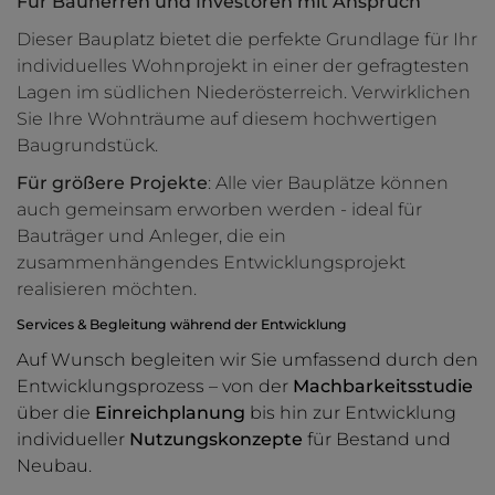
Für Bauherren und Investoren mit Anspruch
Dieser Bauplatz bietet die perfekte Grundlage für Ihr
individuelles Wohnprojekt in einer der gefragtesten
Lagen im südlichen Niederösterreich. Verwirklichen
Sie Ihre Wohnträume auf diesem hochwertigen
Baugrundstück.
Für größere Projekte
: Alle vier Bauplätze können
auch gemeinsam erworben werden - ideal für
Bauträger und Anleger, die ein
zusammenhängendes Entwicklungsprojekt
realisieren möchten.
Services & Begleitung während der Entwicklung
Auf Wunsch begleiten wir Sie umfassend durch den
Entwicklungsprozess – von der
Machbarkeitsstudie
über die
Einreichplanung
bis hin zur Entwicklung
individueller
Nutzungskonzepte
für Bestand und
Neubau.