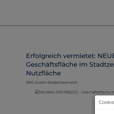
Erfolgreich vermietet: N
Geschäftsfläche im Stadtz
Nutzfläche
3910 Zwettl-Niederösterreich
Cookie