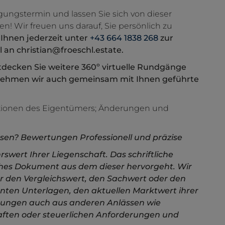
gungstermin und lassen Sie sich von dieser
! Wir freuen uns darauf, Sie persönlich zu
 Ihnen jederzeit unter
+43 664 1838 268
zur
 an christian@froeschl.estate.
decken Sie weitere 360º virtuelle Rundgänge
rnehmen wir auch gemeinsam mit Ihnen geführte
tionen des Eigentümers; Änderungen und
sen? Bewertungen Professionell und präzise
swert Ihrer Liegenschaft. Das schriftliche
hes Dokument aus dem dieser hervorgeht. Wir
r den Vergleichswert, den Sachwert oder den
anten Unterlagen, den aktuellen Marktwert ihrer
tungen auch aus anderen Anlässen wie
aften oder steuerlichen Anforderungen und