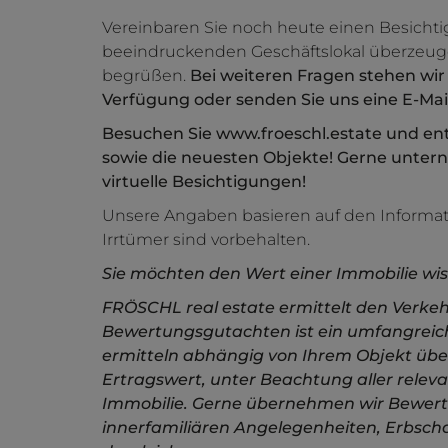
Vereinbaren Sie noch heute einen Besichti
beeindruckenden Geschäftslokal überzeugen
begrüßen.
Bei weiteren Fragen stehen wir
Verfügung oder senden Sie uns eine E-Mail
Besuchen Sie www.froeschl.estate und ent
sowie die neuesten Objekte! Gerne unte
virtuelle Besichtigungen!
Unsere Angaben basieren auf den Informa
Irrtümer sind vorbehalten.
Sie möchten den Wert einer Immobilie wis
FRÖSCHL real estate ermittelt den Verkehr
Bewertungsgutachten ist ein umfangreic
ermitteln abhängig von Ihrem Objekt übe
Ertragswert, unter Beachtung aller relev
Immobilie. Gerne übernehmen wir Bewer
innerfamiliären Angelegenheiten, Erbsch