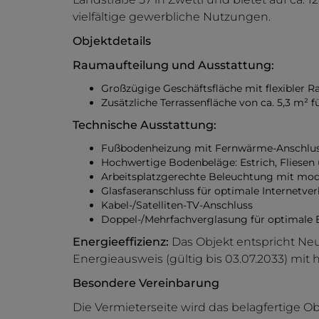
vielfältige gewerbliche Nutzungen.
Objektdetails
Raumaufteilung und Ausstattung:
Großzügige Geschäftsfläche mit flexibler 
Zusätzliche Terrassenfläche von ca. 5,3 m²
Technische Ausstattung:
Fußbodenheizung mit Fernwärme-Anschluss
Hochwertige Bodenbeläge: Estrich, Fliesen
Arbeitsplatzgerechte Beleuchtung mit mo
Glasfaseranschluss für optimale Internetve
Kabel-/Satelliten-TV-Anschluss
Doppel-/Mehrfachverglasung für optimale E
Energieeffizienz:
Das Objekt entspricht Ne
Energieausweis (gültig bis 03.07.2033) mi
Besondere Vereinbarung
Die Vermieterseite wird das belagfertige 