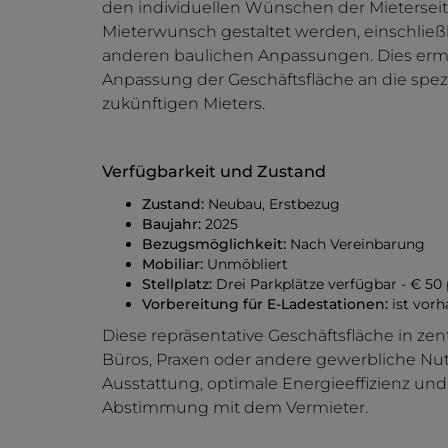
den individuellen Wünschen der Mieterseite
Mieterwunsch gestaltet werden, einschlie
anderen baulichen Anpassungen. Dies ermö
Anpassung der Geschäftsfläche an die spe
zukünftigen Mieters.
Verfügbarkeit und Zustand
Zustand:
Neubau, Erstbezug
Baujahr:
2025
Bezugsmöglichkeit:
Nach Vereinbarung
Mobiliar:
Unmöbliert
Stellplatz:
Drei Parkplätze verfügbar - € 50 
Vorbereitung für E-Ladestationen:
ist vorh
Diese repräsentative Geschäftsfläche in zen
Büros, Praxen oder andere gewerbliche N
Ausstattung, optimale Energieeffizienz und 
Abstimmung mit dem Vermieter.