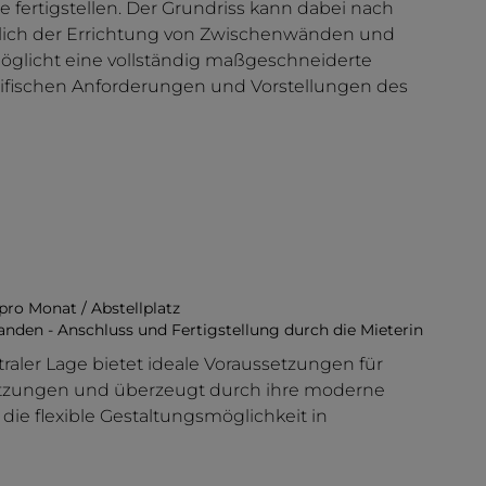
 fertigstellen. Der Grundriss kann dabei nach
ßlich der Errichtung von Zwischenwänden und
glicht eine vollständig maßgeschneiderte
zifischen Anforderungen und Vorstellungen des
pro Monat / Abstellplatz
anden - Anschluss und Fertigstellung durch die Mieterin
traler Lage bietet ideale Voraussetzungen für
utzungen und überzeugt durch ihre moderne
die flexible Gestaltungsmöglichkeit in