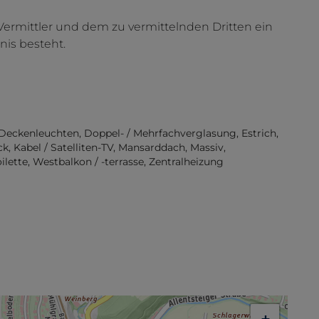
Vermittler und dem zu vermittelnden Dritten ein
nis besteht.
Deckenleuchten
Doppel- / Mehrfachverglasung
Estrich
ck
Kabel / Satelliten-TV
Mansarddach
Massiv
ilette
Westbalkon / -terrasse
Zentralheizung
+