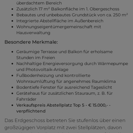
überdachtem Bereich
Zusätzlich 17 m² Balkonfläche im 1. Obergeschoss
Bebautes und unbebautes Grundstück von ca. 250 m²
Integrierte Abstellfläche im Außenbereich
Wohnungseigentümergemeinschaft mit
Hausverwaltung
Besondere Merkmale:
Geräumige Terrasse und Balkon für erholsame
Stunden im Freien
Nachhaltige Energieversorgung durch Wärmepumpe
und Photovoltaik-Anlage
Fußbodenheizung und kontrollierte
Wohnraumlüftung für angenehmes Raumklima
Bodentiefe Fenster für ausreichend Tageslicht
Gerätehaus für zusätzlichen Stauraum, z. B. für
Fahrräder
Verkaufspreis Abstellplatz Top 5 - € 15.000,- -
verpflichtend
Das Erdgeschoss betreten Sie stufenlos über einen
großzügigen Vorplatz mit zwei Stellplätzen, davon