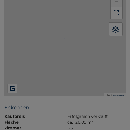
−
Tiles ©
basemap.at
Eckdaten
Kaufpreis
Erfolgreich verkauft
2
Fläche
ca. 126,05 m
Zimmer
5,5