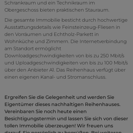
Schrankraum und ein Technikraum im
Obergeschoss bieten praktischen Stauraum.
Die gesamte Immobilie besticht durch hochwertige
Ausstattungsdetails wie Feinsteinzeug-Fliesen in
den Vorräumen und Echtholz-Parkett in
Wohnküche und Zimmern. Die Internetverbindung
am Standort ermöglicht
Downloadgeschwindigkeiten von bis zu 250 Mbit/s
und Uploadgeschwindigkeiten von bis zu 100 Mbit/s
über den Anbieter A1. Das Reihenhaus verfügt über
einen eigenen Kanal- und Stromanschluss.
Ergreifen Sie die Gelegenheit und werden Sie
Eigentümer dieses nachhaltigen Reihenhauses.
Vereinbaren Sie noch heute einen
Besichtigungstermin und lassen Sie sich von dieser
tollen Immobilie überzeugen! Wir freuen uns
darauf, Sie persönlich zu begrüßen. Bei weiteren