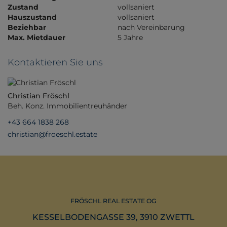
Zustand
vollsaniert
Hauszustand
vollsaniert
Beziehbar
nach Vereinbarung
Max. Mietdauer
5 Jahre
Kontaktieren Sie uns
Christian Fröschl
Beh. Konz. Immobilientreuhänder
+43 664 1838 268
christian@froeschl.estate
FRÖSCHL REAL ESTATE OG
KESSELBODENGASSE 39, 3910 ZWETTL