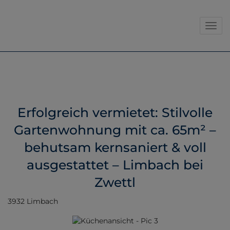
Navig
Erfolgreich vermietet: Stilvolle
Gartenwohnung mit ca. 65m² –
behutsam kernsaniert & voll
ausgestattet – Limbach bei
Zwettl
3932 Limbach