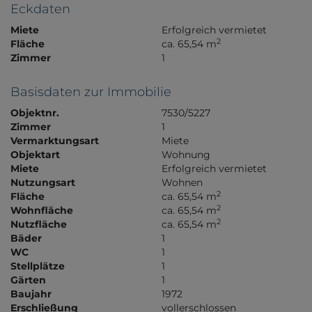
Eckdaten
Miete
Erfolgreich vermietet
2
Fläche
ca. 65,54 m
Zimmer
1
Basisdaten zur Immobilie
Objektnr.
7530/5227
Zimmer
1
Vermarktungsart
Miete
Objektart
Wohnung
Miete
Erfolgreich vermietet
Nutzungsart
Wohnen
2
Fläche
ca. 65,54 m
2
Wohnfläche
ca. 65,54 m
2
Nutzfläche
ca. 65,54 m
Bäder
1
WC
1
Stellplätze
1
Gärten
1
Baujahr
1972
Erschließung
vollerschlossen