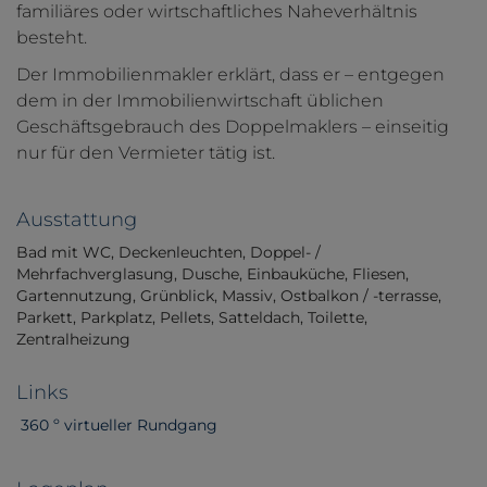
familiäres oder wirtschaftliches Naheverhältnis
besteht.
Der Immobilienmakler erklärt, dass er – entgegen
dem in der Immobilienwirtschaft üblichen
Geschäftsgebrauch des Doppelmaklers – einseitig
nur für den Vermieter tätig ist.
Ausstattung
Bad mit WC
Deckenleuchten
Doppel- /
Mehrfachverglasung
Dusche
Einbauküche
Fliesen
Gartennutzung
Grünblick
Massiv
Ostbalkon / -terrasse
Parkett
Parkplatz
Pellets
Satteldach
Toilette
Zentralheizung
Links
360 º virtueller Rundgang