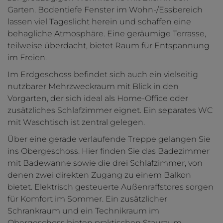
Garten. Bodentiefe Fenster im Wohn-/Essbereich
lassen viel Tageslicht herein und schaffen eine
behagliche Atmosphäre. Eine geräumige Terrasse,
teilweise überdacht, bietet Raum für Entspannung
im Freien.
Im Erdgeschoss befindet sich auch ein vielseitig
nutzbarer Mehrzweckraum mit Blick in den
Vorgarten, der sich ideal als Home-Office oder
zusätzliches Schlafzimmer eignet. Ein separates WC
mit Waschtisch ist zentral gelegen.
Über eine gerade verlaufende Treppe gelangen Sie
ins Obergeschoss. Hier finden Sie das Badezimmer
mit Badewanne sowie die drei Schlafzimmer, von
denen zwei direkten Zugang zu einem Balkon
bietet. Elektrisch gesteuerte Außenraffstores sorgen
für Komfort im Sommer. Ein zusätzlicher
Schrankraum und ein Technikraum im
Obergeschoss bieten praktischen Stauraum.