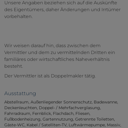
Unsere Angaben beziehen sich auf die Auskünfte
des Eigentümers, daher Änderungen und Irrtümer
vorbehalten.
Wir weisen darauf hin, dass zwischen dem
Vermittler und dem zu vermittelnden Dritten ein
familiäres oder wirtschaftliches Naheverhältnis
besteht.
Der Vermittler ist als Doppelmakler tätig.
Ausstattung
Abstellraum
Außenliegender Sonnenschutz
Badewanne
Deckenleuchten
Doppel- / Mehrfachverglasung
Fahrradraum
Fernblick
Flachdach
Fliesen
Fußbodenheizung
Gartennutzung
Getrennte Toiletten
Gäste-WC
Kabel / Satelliten-TV
Luftwärmepumpe
Massiv