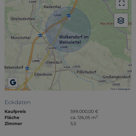
Tiles ©
basemap.at
Eckdaten
Kaufpreis
599.000,00 €
2
Fläche
ca. 126,05 m
Zimmer
5,5