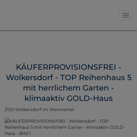
Navig
KÄUFERPROVISIONSFREI -
Wolkersdorf - TOP Reihenhaus 5
mit herrlichem Garten -
klimaaktiv GOLD-Haus
2120 Wolkersdorf im Weinviertel