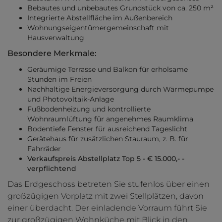
Bebautes und unbebautes Grundstück von ca. 250 m²
Integrierte Abstellfläche im Außenbereich
Wohnungseigentümergemeinschaft mit
Hausverwaltung
Besondere Merkmale:
Geräumige Terrasse und Balkon für erholsame
Stunden im Freien
Nachhaltige Energieversorgung durch Wärmepumpe
und Photovoltaik-Anlage
Fußbodenheizung und kontrollierte
Wohnraumlüftung für angenehmes Raumklima
Bodentiefe Fenster für ausreichend Tageslicht
Gerätehaus für zusätzlichen Stauraum, z. B. für
Fahrräder
Verkaufspreis Abstellplatz Top 5 - € 15.000,- -
verpflichtend
Das Erdgeschoss betreten Sie stufenlos über einen
großzügigen Vorplatz mit zwei Stellplätzen, davon
einer überdacht. Der einladende Vorraum führt Sie
zur großzügigen Wohnküche mit Blick in den